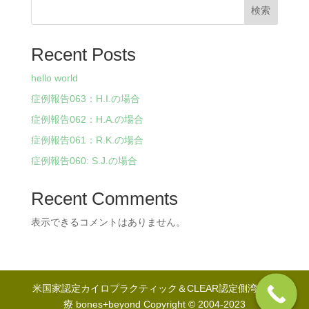
検索
Recent Posts
hello world
症例報告063：H.I.の場合
症例報告062：H.A.の場合
症例報告061：R.K.の場合
症例報告060: S.J.の場合
Recent Comments
表示できるコメントはありません。
米国家認定カイロプラクティック＆CLEAR認定側湾症治
療 bones+beyond Copyright © 2004-2023