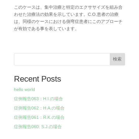
このケースは、集中治療と特定のエクササイズを組み合
わせた治療法の効果を示しています。C.O.患者の治療
は、同様のケースにおける側弯症患者にこのアプローチ
が有効である事を表しています。
検索
Recent Posts
hello world
症例報告063：H.I.の場合
症例報告062：H.A.の場合
症例報告061：R.K.の場合
症例報告060: S.J.の場合