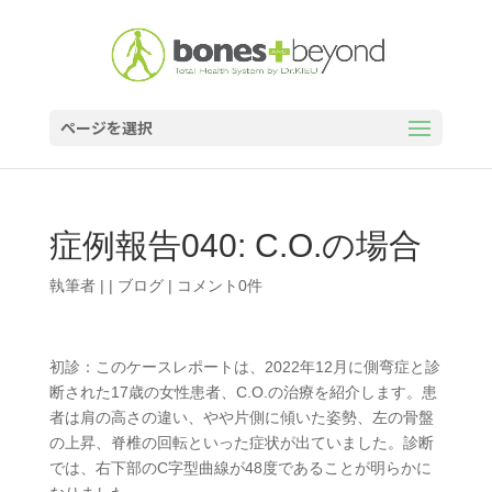
ページを選択
症例報告040: C.O.の場合
執筆者
|
|
ブログ
|
コメント0件
初診：このケースレポートは、2022年12月に側弯症と診
断された17歳の女性患者、C.O.の治療を紹介します。患
者は肩の高さの違い、やや片側に傾いた姿勢、左の骨盤
の上昇、脊椎の回転といった症状が出ていました。診断
では、右下部のC字型曲線が48度であることが明らかに