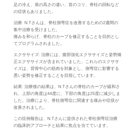
足の冷え、肩の高さの違い、首のコリ、脊柱の回転など
の症状もありました。
治療: N.Tさんは、脊柱側弯症を改善するための2週間の
集中治療を受けました。
痛みを和らげ、脊柱のカーブを修正することを目的とし
てプログラムされました。
エクササイズ: 治療には、腹部強化エクササイズと姿勢矯
正エクササイズが含まれていました。これらのエクササ
イズは、背骨中心の筋肉を対象とし、側弯症に影響する
悪い姿勢を修正することを目指しています。
結果: 治療後の結果は、N.Tさんの脊柱のカーブが緩和さ
れ、上部の角度は44度に、下部の角度は25度に減少しま
した。治療により、脊柱側弯症に関連する痛みや症状が
改善されました。
この症例報告は、N.Tさんに提供された脊柱側弯症治療
の臨床的アプローチと結果に焦点を当てています。